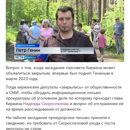
Вопрос о том, когда заседание горсовета Киржача может
объявляться закрытым, впервые был поднят Гениным в
марте 2023 года.
Тогда киржачские депутаты «закрылись» от общественности
и СМИ, чтобы обсудить информационное письмо
прокуратуры об уголовном деле по которому проходит глава
Киржача
Надежда Скороспелова
и вопрос об отстранении её
на время расследования от должности.
На тайном заседании прокурорское письмо приняли к
сведению, но требовать от Скороспеловой ухода с поста
депутаты не стали.